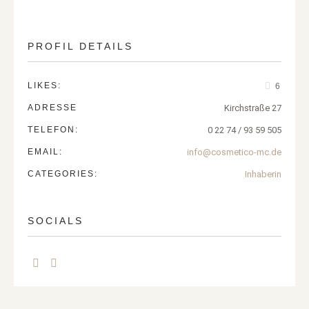
PROFIL DETAILS
LIKES:
6
ADRESSE
Kirchstraße 27
TELEFON:
0 22 74 / 93 59 505
EMAIL:
info@cosmetico-mc.de
CATEGORIES:
Inhaberin
SOCIALS