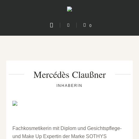
0
Mercédès Claußner
INHABERIN
Fachkosmetikerin mit Diplom und Gesichtspflege-
und Make Up Expertin der Marke SOTHYS