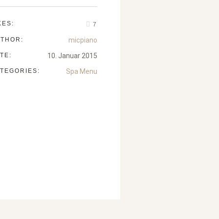
KES:
7
THOR:
micpiano
TE:
10. Januar 2015
TEGORIES:
Spa Menu