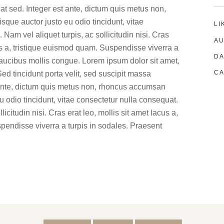
t sed. Integer est ante, dictum quis metus non,
que auctor justo eu odio tincidunt, vitae
LI
Nam vel aliquet turpis, ac sollicitudin nisi. Cras
AU
cus a, tristique euismod quam. Suspendisse viverra a
DA
faucibus mollis congue. Lorem ipsum dolor sit amet,
CA
Sed tincidunt porta velit, sed suscipit massa
ante, dictum quis metus non, rhoncus accumsan
u odio tincidunt, vitae consectetur nulla consequat.
licitudin nisi. Cras erat leo, mollis sit amet lacus a,
pendisse viverra a turpis in sodales. Praesent