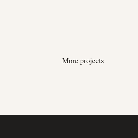
More projects