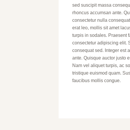
sed suscipit massa consequa
rhoncus accumsan ante. Quis
consectetur nulla consequat. 
erat leo, mollis sit amet la
turpis in sodales. Praesent 
consectetur adipiscing elit. 
consequat sed. Integer est 
ante. Quisque auctor justo e
Nam vel aliquet turpis, ac sol
tristique euismod quam. Sus
faucibus mollis congue.