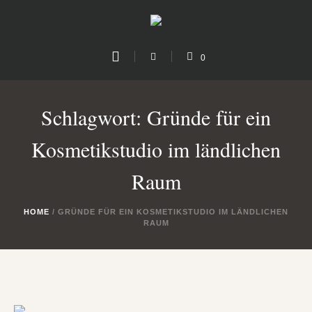
0
Schlagwort:
Gründe für ein
Kosmetikstudio im ländlichen
Raum
HOME
/
GRÜNDE FÜR EIN KOSMETIKSTUDIO IM LÄNDLICHEN
RAUM