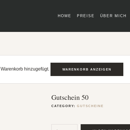
HOME
PREISE
ÜBER MICH
 Warenkorb hinzugefügt.
WARENKORB ANZEIGEN
Gutschein 50
CATEGORY:
GUTSCHEINE